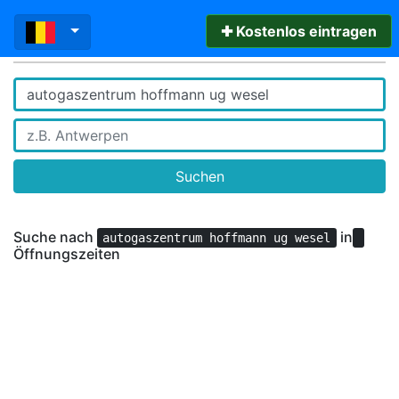
✚ Kostenlos eintragen
Suchen
Suche nach
in
autogaszentrum hoffmann ug wesel
Öffnungszeiten