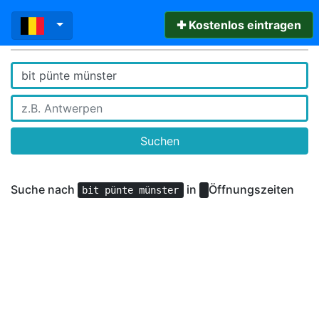
✚ Kostenlos eintragen
Suchen
Suche nach
in
Öffnungszeiten
bit pünte münster