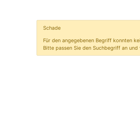
Schade
Für den angegebenen Begriff konnten kei
Bitte passen Sie den Suchbegriff an und 