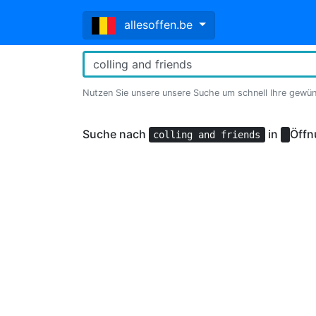
allesoffen.be
Nutzen Sie unsere unsere Suche um schnell Ihre gewü
Suche nach
in
Öffn
colling and friends