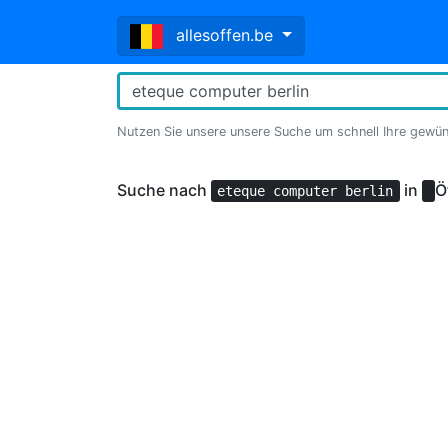
allesoffen.be
Nutzen Sie unsere unsere Suche um schnell Ihre gewü
Suche nach
in
Ö
eteque computer berlin