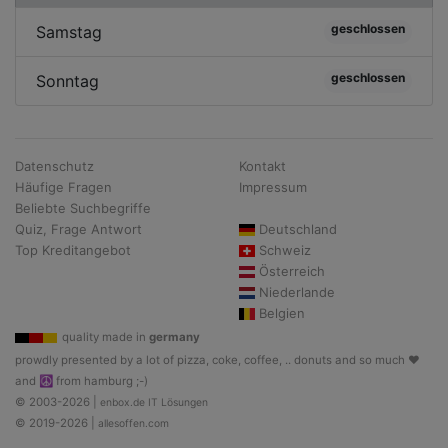
geschlossen
Samstag
geschlossen
Sonntag
Datenschutz
Kontakt
Häufige Fragen
Impressum
Beliebte Suchbegriffe
Quiz, Frage Antwort
Deutschland
Top Kreditangebot
Schweiz
Österreich
Niederlande
Belgien
quality made in
germany
prowdly presented by a lot of pizza, coke, coffee, .. donuts and so much ♥
and ☮ from hamburg ;-)
© 2003-2026 |
enbox.de IT Lösungen
© 2019-2026 |
allesoffen.com