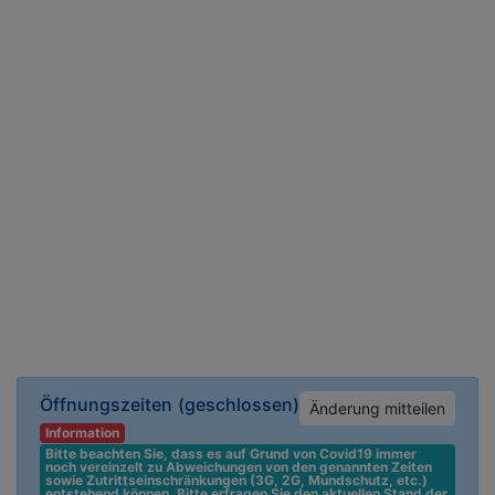
Öffnungszeiten
(geschlossen)
Änderung mitteilen
Information
Bitte beachten Sie, dass es auf Grund von Covid19 immer 
noch vereinzelt zu Abweichungen von den genannten Zeiten 
sowie Zutrittseinschränkungen (3G, 2G, Mundschutz, etc.) 
entstehend können. Bitte erfragen Sie den aktuellen Stand der 