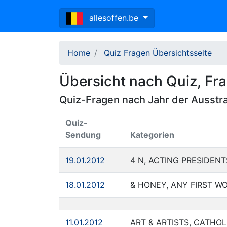
allesoffen.be
Home
Quiz Fragen Übersichtsseite
Übersicht nach Quiz, Fr
Quiz-Fragen nach Jahr der Ausstr
Quiz-
Sendung
Kategorien
19.01.2012
4 N, ACTING PRESIDEN
18.01.2012
& HONEY, ANY FIRST WO
11.01.2012
ART & ARTISTS, CATHOL