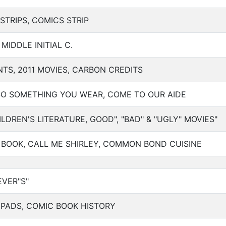
STRIPS, COMICS STRIP
 MIDDLE INITIAL C.
NTS, 2011 MOVIES, CARBON CREDITS
LSO SOMETHING YOU WEAR, COME TO OUR AIDE
LDREN'S LITERATURE, GOOD", "BAD" & "UGLY" MOVIES"
BOOK, CALL ME SHIRLEY, COMMON BOND CUISINE
EVER"S"
L PADS, COMIC BOOK HISTORY