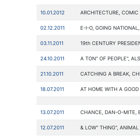
10.01.2012
ARCHITECTURE, COMIC 
02.12.2011
E-I-O, GOING NATIONAL,
03.11.2011
19th CENTURY PRESIDE
24.10.2011
A TON" OF PEOPLE", A
21.10.2011
CATCHING A BREAK, CHI
18.07.2011
AT HOME WITH A GOOD 
13.07.2011
CHANCE, DAN-O-MITE, 
12.07.2011
& LOW" THING", ANIMA