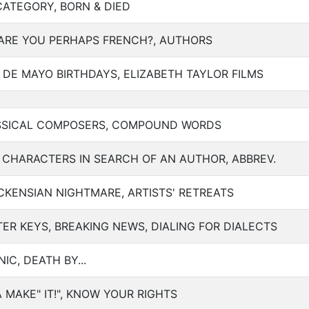
 CATEGORY, BORN & DIED
 ARE YOU PERHAPS FRENCH?, AUTHORS
 DE MAYO BIRTHDAYS, ELIZABETH TAYLOR FILMS
ASSICAL COMPOSERS, COMPOUND WORDS
6 CHARACTERS IN SEARCH OF AN AUTHOR, ABBREV.
ICKENSIAN NIGHTMARE, ARTISTS' RETREATS
R KEYS, BREAKING NEWS, DIALING FOR DIALECTS
IC, DEATH BY...
 MAKE" IT!", KNOW YOUR RIGHTS