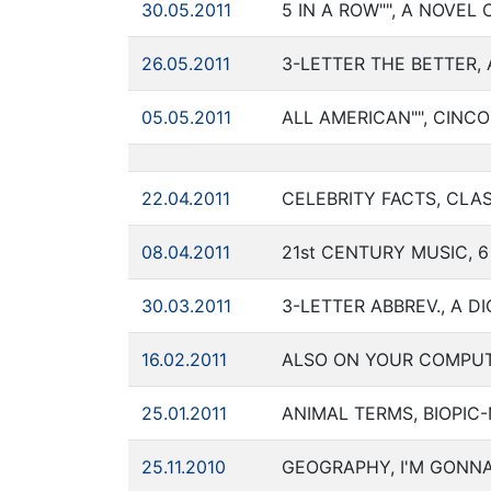
30.05.2011
5 IN A ROW"", A NOVEL
26.05.2011
3-LETTER THE BETTER,
05.05.2011
ALL AMERICAN"", CINCO
22.04.2011
CELEBRITY FACTS, CL
08.04.2011
21st CENTURY MUSIC, 
30.03.2011
3-LETTER ABBREV., A D
16.02.2011
ALSO ON YOUR COMPUTE
25.01.2011
ANIMAL TERMS, BIOPIC-N
25.11.2010
GEOGRAPHY, I'M GONNA