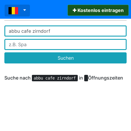
✚ Kostenlos eintragen
Suchen
Suche nach
in
Öffnungszeiten
abbu cafe zirndorf