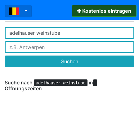
✚ Kostenlos eintragen
Suchen
Suche nach
in
adelhauser weinstube
Öffnungszeiten