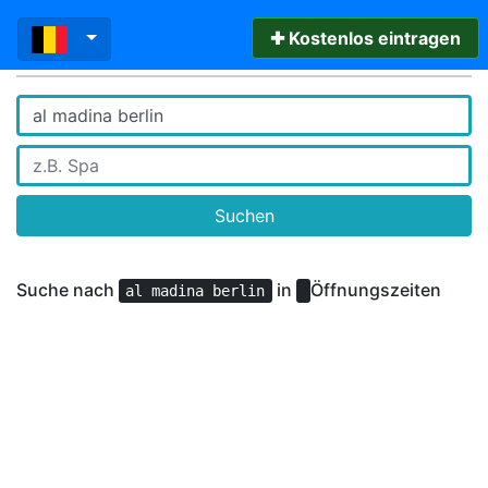
✚ Kostenlos eintragen
Suchen
Suche nach
in
Öffnungszeiten
al madina berlin