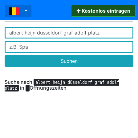
✚ Kostenlos eintragen
Suchen
Suche nach
albert heijn düsseldorf graf adolf
in
Öffnungszeiten
platz