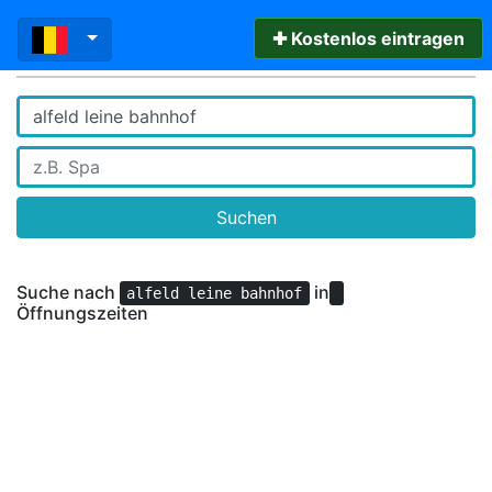
✚ Kostenlos eintragen
Suchen
Suche nach
in
alfeld leine bahnhof
Öffnungszeiten