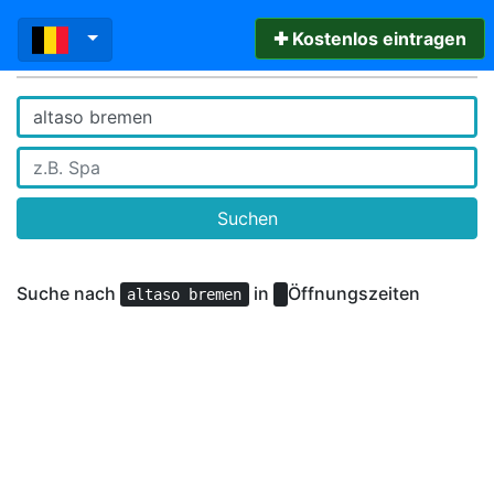
✚ Kostenlos eintragen
Suchen
Suche nach
in
Öffnungszeiten
altaso bremen