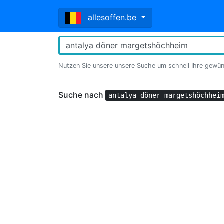
allesoffen.be
Nutzen Sie unsere unsere Suche um schnell Ihre gewü
Suche nach
antalya döner margetshöchhei