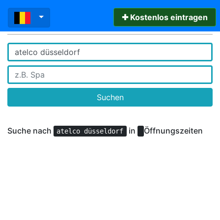
✚ Kostenlos eintragen
Suchen
Suche nach
in
Öffnungszeiten
atelco düsseldorf