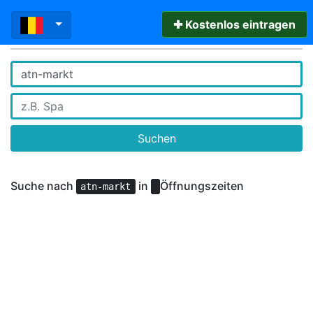
✚ Kostenlos eintragen
Suchen
Suche nach
in
Öffnungszeiten
atn-markt