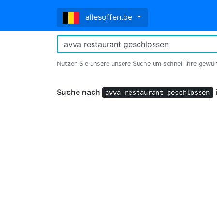
allesoffen.be
Nutzen Sie unsere unsere Suche um schnell Ihre gewü
Suche nach
avva restaurant geschlossen