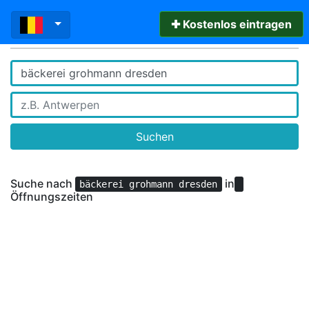
✚ Kostenlos eintragen
Suchen
Suche nach
in
bäckerei grohmann dresden
Öffnungszeiten