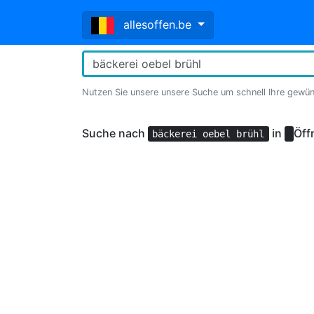
allesoffen.be
Nutzen Sie unsere unsere Suche um schnell Ihre gewü
Suche nach
in
Öff
bäckerei oebel brühl