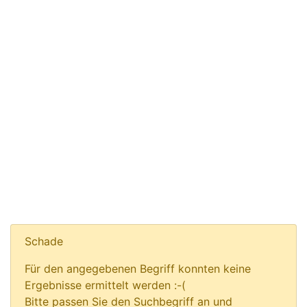
Schade
Für den angegebenen Begriff konnten keine
Ergebnisse ermittelt werden :-(
Bitte passen Sie den Suchbegriff an und