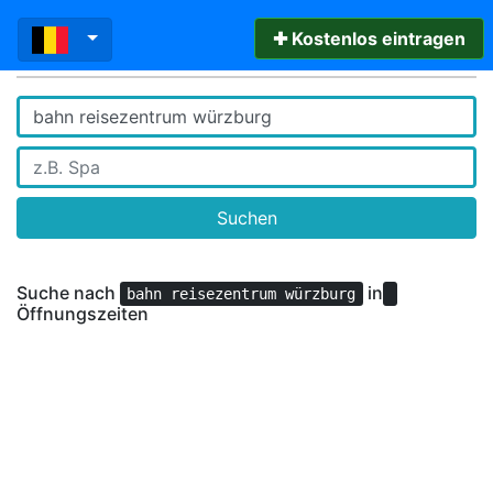
✚ Kostenlos eintragen
Suchen
Suche nach
in
bahn reisezentrum würzburg
Öffnungszeiten