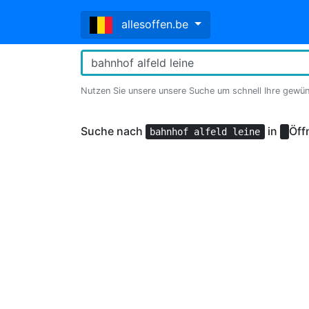
allesoffen.be
Nutzen Sie unsere unsere Suche um schnell Ihre gewü
Suche nach
in
Öff
bahnhof alfeld leine