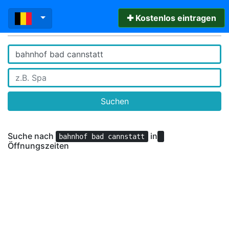
✚ Kostenlos eintragen
Suchen
Suche nach
in
bahnhof bad cannstatt
Öffnungszeiten