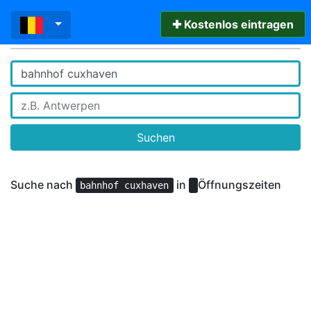
✚ Kostenlos eintragen
Suchen
Suche nach
in
Öffnungszeiten
bahnhof cuxhaven