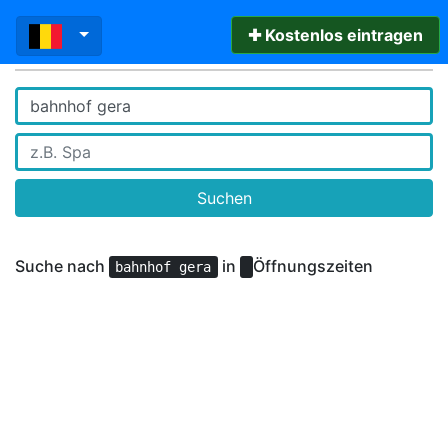
✚ Kostenlos eintragen
Suchen
Suche nach
in
Öffnungszeiten
bahnhof gera