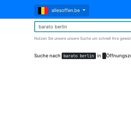
allesoffen.be
Nutzen Sie unsere unsere Suche um schnell Ihre gewü
Suche nach
in
Öffnungsz
barato berlin