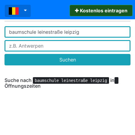
✚ Kostenlos eintragen
Suchen
Suche nach
in
baumschule leinestraße leipzig
Öffnungszeiten