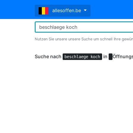
allesoffen.be
Nutzen Sie unsere unsere Suche um schnell Ihre gewü
Suche nach
in
Öffnungs
beschlaege koch