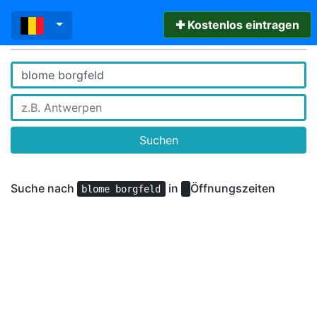
✚ Kostenlos eintragen
Suchen
Suche nach
in
Öffnungszeiten
blome borgfeld