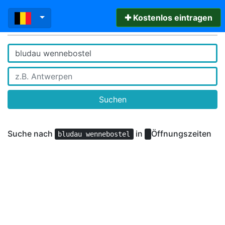
✚ Kostenlos eintragen
Suchen
Suche nach
in
Öffnungszeiten
bludau wennebostel