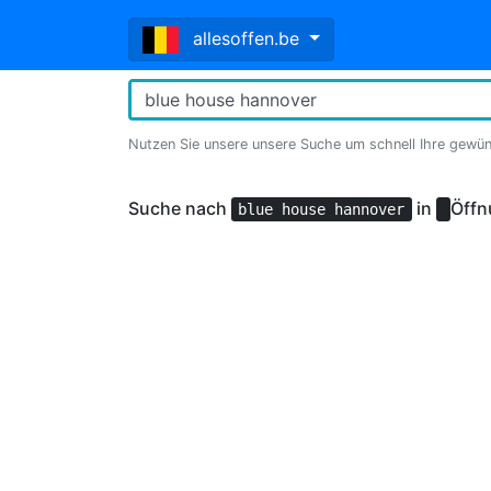
allesoffen.be
Nutzen Sie unsere unsere Suche um schnell Ihre gewü
Suche nach
in
Öffn
blue house hannover