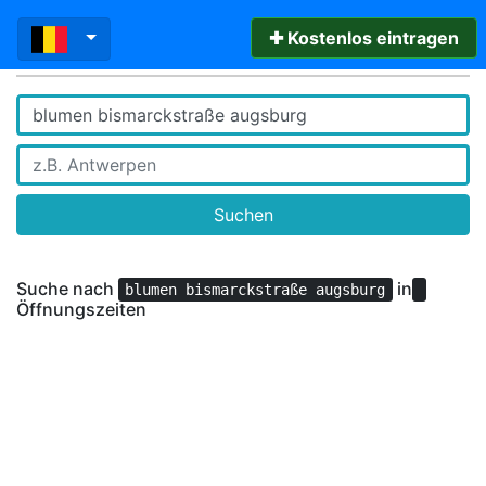
✚ Kostenlos eintragen
Suchen
Suche nach
in
blumen bismarckstraße augsburg
Öffnungszeiten