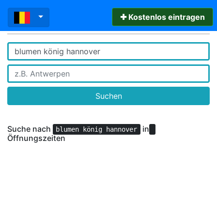
✚ Kostenlos eintragen
Suchen
Suche nach
in
blumen könig hannover
Öffnungszeiten