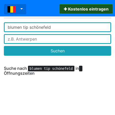
✚ Kostenlos eintragen
Suchen
Suche nach
in
blumen tip schönefeld
Öffnungszeiten