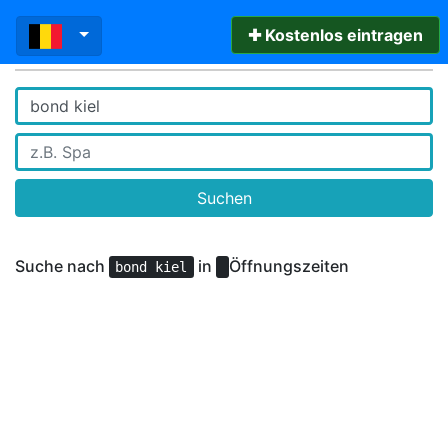
✚ Kostenlos eintragen
Suchen
Suche nach
in
Öffnungszeiten
bond kiel