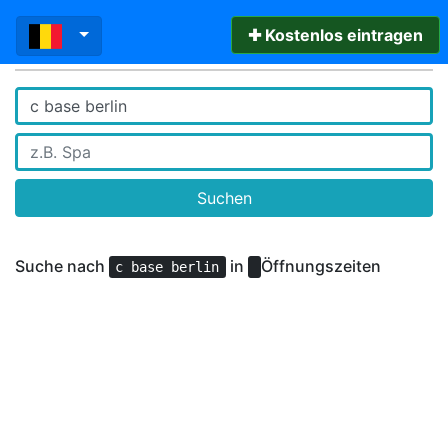
✚ Kostenlos eintragen
Suchen
Suche nach
in
Öffnungszeiten
c base berlin