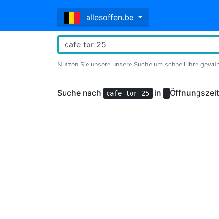
allesoffen.be
Nutzen Sie unsere unsere Suche um schnell Ihre gewü
Suche nach
in
Öffnungszei
cafe tor 25