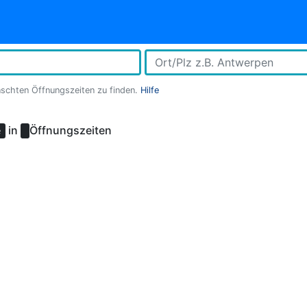
nschten Öffnungszeiten zu finden.
Hilfe
in
Öffnungszeiten
e