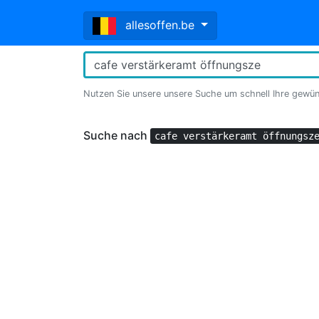
allesoffen.be
Nutzen Sie unsere unsere Suche um schnell Ihre gewü
Suche nach
cafe verstärkeramt öffnungsz