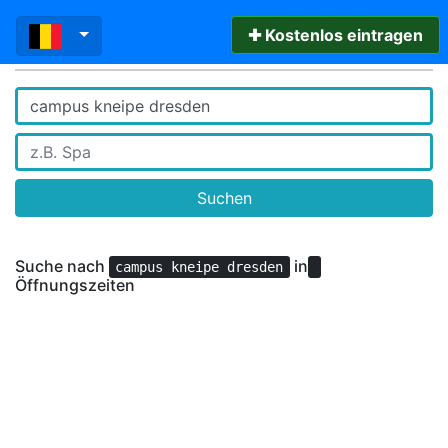
✚ Kostenlos eintragen
Suchen
Suche nach
in
campus kneipe dresden
Öffnungszeiten