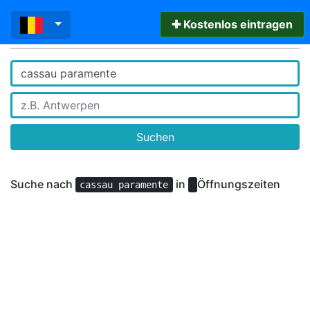
✚ Kostenlos eintragen
Suchen
Suche nach
in
Öffnungszeiten
cassau paramente