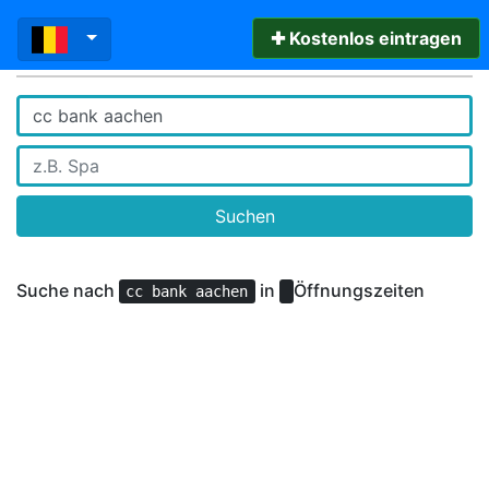
✚ Kostenlos eintragen
Suchen
Suche nach
in
Öffnungszeiten
cc bank aachen