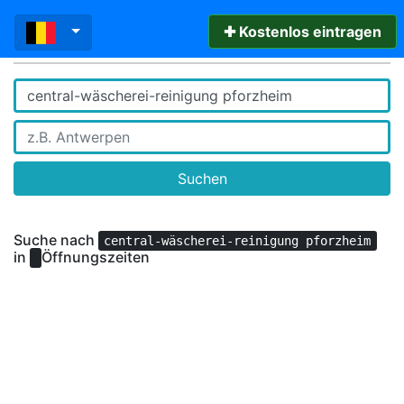
✚ Kostenlos eintragen
Suchen
Suche nach
central-wäscherei-reinigung pforzheim
in
Öffnungszeiten