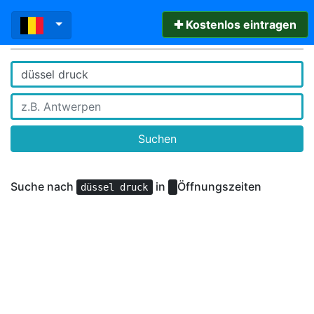
✚ Kostenlos eintragen
Suchen
Suche nach
in
Öffnungszeiten
düssel druck