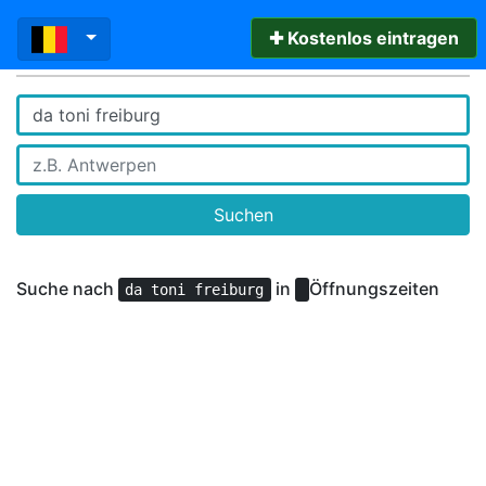
✚ Kostenlos eintragen
Suchen
Suche nach
in
Öffnungszeiten
da toni freiburg