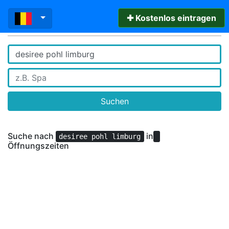
✚ Kostenlos eintragen
Suchen
Suche nach
in
desiree pohl limburg
Öffnungszeiten