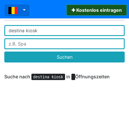
✚ Kostenlos eintragen
Suchen
Suche nach
in
Öffnungszeiten
destina kiosk