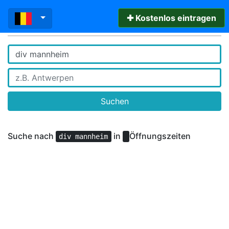
✚ Kostenlos eintragen
Suchen
Suche nach
in
Öffnungszeiten
div mannheim