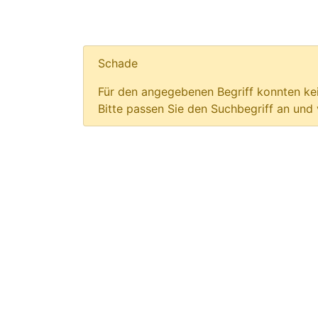
Schade
Für den angegebenen Begriff konnten kei
Bitte passen Sie den Suchbegriff an und 