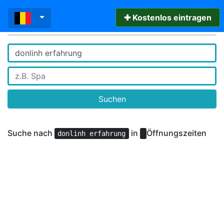
✚ Kostenlos eintragen
Suchen
Suche nach
in
Öffnungszeiten
donlinh erfahrung