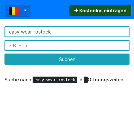
✚ Kostenlos eintragen
Suchen
Suche nach
in
Öffnungszeiten
easy wear rostock