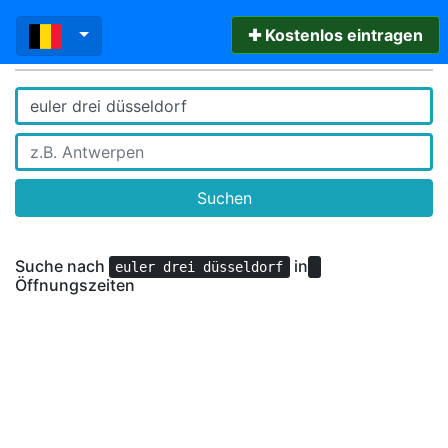
✚ Kostenlos eintragen
Suchen
Suche nach
in
euler drei düsseldorf
Öffnungszeiten